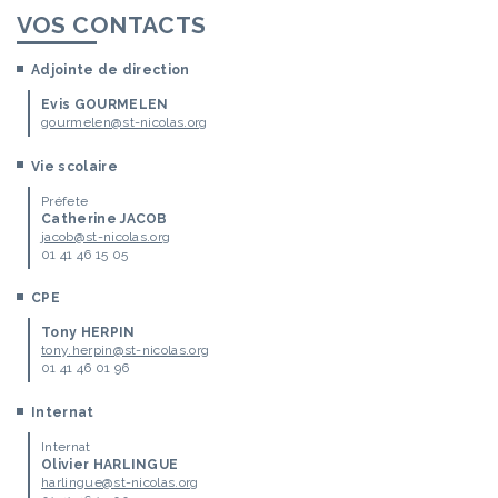
VOS CONTACTS
Adjointe de direction
Evis GOURMELEN
gourmelen@st-nicolas.org
Vie scolaire
Préfete
Catherine JACOB
jacob@st-nicolas.org
01 41 46 15 05
CPE
Tony HERPIN
tony.herpin@st-nicolas.org
01 41 46 01 96
Internat
Internat
Olivier HARLINGUE
harlingue@st-nicolas.org