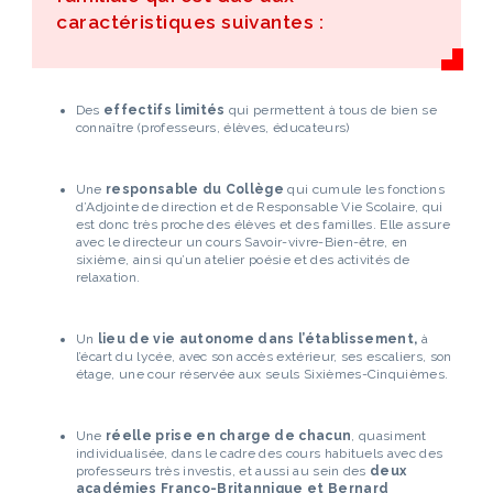
caractéristiques suivantes :
Des
effectifs limités
qui permettent à tous de bien se
connaître (professeurs, élèves, éducateurs)
Une
responsable du Collège
qui cumule les fonctions
d’Adjointe de direction et de Responsable Vie Scolaire, qui
est donc très proche des élèves et des familles. Elle assure
avec le directeur un cours Savoir-vivre-Bien-être, en
sixième, ainsi qu’un atelier poésie et des activités de
relaxation.
Un
lieu de vie autonome
dans l’établissement,
à
l’écart du lycée, avec son accès extérieur, ses escaliers, son
étage, une cour réservée aux seuls Sixièmes-Cinquièmes.
Une
réelle prise en charge de chacun
, quasiment
individualisée, dans le cadre des cours habituels avec des
professeurs très investis, et aussi au sein des
deux
académies Franco-Britannique et Bernard