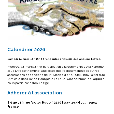
Calendrier 2026 :
Samedi 14 mars 10/15h00 rencontre annuelle des Anciens Elèves.
Mercredi 18 mars 18h30 participation à la cérémonie de la Flamme
sous l’Arc de triomphe, aux côtés des représentants des autres
associations des anciens de St-Nicolas (Paris, Rueil, Igny) ainsi que
l’Amicale des Francs-Bourgeois La Salle. Une cérémonie à laquelle
nous participons depuis 1954.
Adhérer à l’association
Siège :
19 rue Victor Hugo 92130 Issy-les-Moulineaux
France