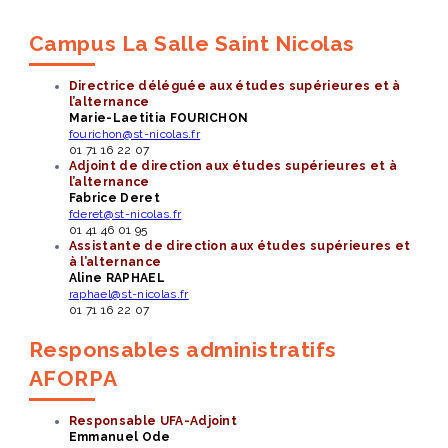
Campus La Salle Saint Nicolas
Directrice déléguée aux études supérieures et à
l’alternance
Marie-Laetitia FOURICHON
fourichon@st-nicolas.fr
01 71 16 22 07
Adjoint de direction aux études supérieures et à
l’alternance
Fabrice Deret
fderet@st-nicolas.fr
01 41 46 01 95
Assistante de direction aux études supérieures et
à l’alternance
Aline RAPHAEL
raphael@st-nicolas.fr
01 71 16 22 07
Responsables administratifs
AFORPA
Responsable UFA-Adjoint
Emmanuel Ode