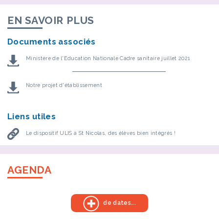
EN SAVOIR PLUS
Documents associés
Ministère de l'Education Nationale Cadre sanitaire juillet 2021
Notre projet d'établissement
Liens utiles
Le dispositif ULIS à St Nicolas, des élèves bien intégrés !
AGENDA
de dates...