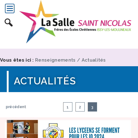
Vous êtes ici :
Renseignements
/
Actualités
ACTUALITÉS
précédent
1
2
3