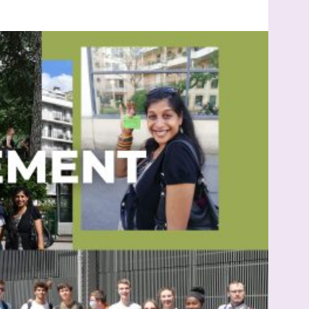
unités