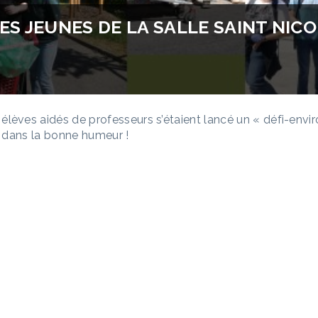
S JEUNES DE LA SALLE SAINT NICOL
s élèves aidés de professeurs s’étaient lancé un « défi-envi
la dans la bonne humeur !