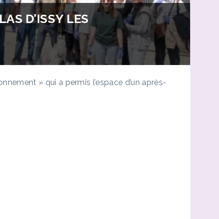
AS D’ISSY LES
ronnement » qui a permis l’espace d’un après-