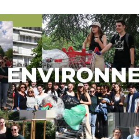
Opport