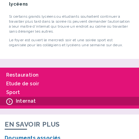
lycéens
Si certains grands lycéens ou étudiants souhaitent continuer à
travailler plus tard dans la soirée ils peuvent demander l’autorisation
à leur maître d’internat qui trouve un endroit au calme où travailler
sans déranger les autres.
Le foyer est ouvert le mercredi soir et une soirée sport est
organisée pour les collégiens et lycéens une semaine sur deux.
Restauration
Etude de soir
Sport
Internat
EN SAVOIR PLUS
Documents associés