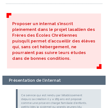
Proposer un internat s’inscrit
pleinement dans le projet lasallien des
Frères des Écoles Chrétiennes
puisqu’il permet d’accueillir des élèves
qui, sans cet hébergement, ne
pourraient pas suivre leurs études
dans de bonnes conditions.
Présentation de l’internat
Ce service qui est rendu par l’établissement
depuis sa création il y a 189 ans est proposé
comme une prise en charge familiale d’enfants,
petits (dès la sixième) ou grands jeunes (du