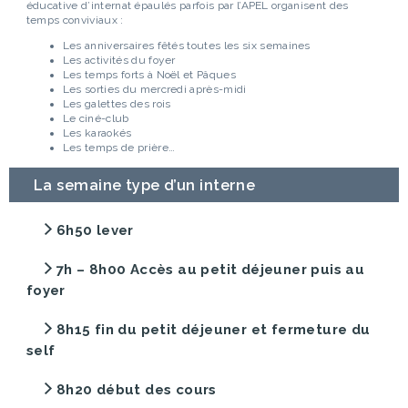
éducative d’internat épaulés parfois par l’APEL organisent des
temps conviviaux :
Les anniversaires fêtés toutes les six semaines
Les activités du foyer
Les temps forts à Noël et Pâques
Les sorties du mercredi après-midi
Les galettes des rois
Le ciné-club
Les karaokés
Les temps de prière…
La semaine type d’un interne
6h50 lever
7h – 8h00 Accès au petit déjeuner puis au
foyer
8h15 fin du petit déjeuner et fermeture du
self
8h20 début des cours