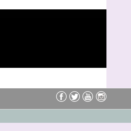
unités