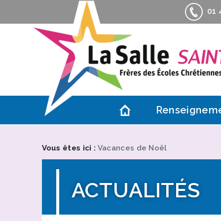
01 4
Renseignem
Contacts
Actualités
Vous êtes ici :
Vacances de Noël
Accès
Association d
ACTUALITÉS
Informations 