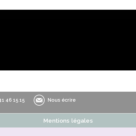
Opport
41 46 15 15
Nous écrire
Mentions légales