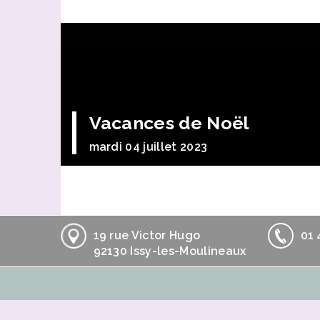
Vacances de Noël
mardi 04 juillet 2023
19 rue Victor Hugo
01 
92130 Issy-les-Moulineaux