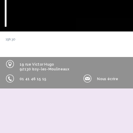
19h30
19 rue Victor Hugo
92130 Issy-les-Moulineaux
01 41 46 15 15
Nous écrire