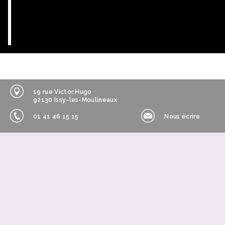
19 rue Victor Hugo
92130 Issy-les-Moulineaux
01 41 46 15 15
Nous écrire