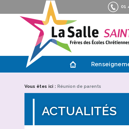
01 4
Renseignem
Contacts
Actualités
Vous êtes ici :
Réunion de parents
Accès
Association d
ACTUALITÉS
Informations 