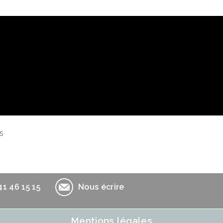
Opport
s
41 46 15 15
Nous écrire
Mentions légales