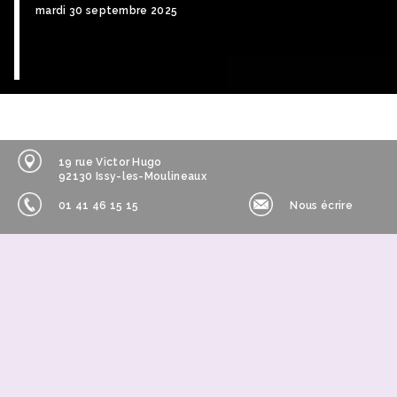
mardi 30 septembre 2025
19 rue Victor Hugo
92130 Issy-les-Moulineaux
01 41 46 15 15
Nous écrire