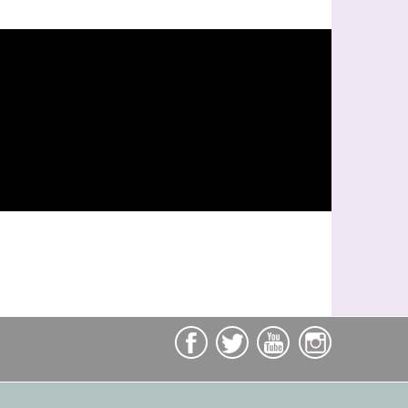
unités