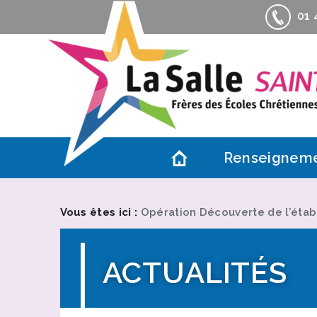
01 4
Renseignem
Contacts
Actualités
Vous êtes ici :
Opération Découverte de l’éta
Accès
Association d
ACTUALITÉS
Informations 