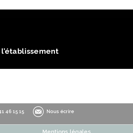
Opport
l’établissement
41 46 15 15
Nous écrire
Mentions légales