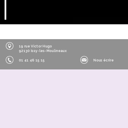
19 rue Victor Hugo
92130 Issy-les-Moulineaux
01 41 46 15 15
Nous écrire