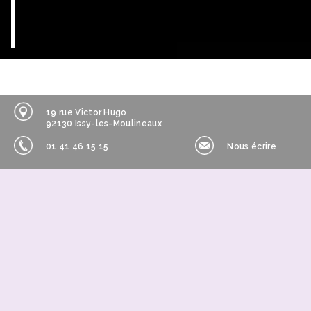
19 rue Victor Hugo
92130 Issy-les-Moulineaux
01 41 46 15 15
Nous écrire