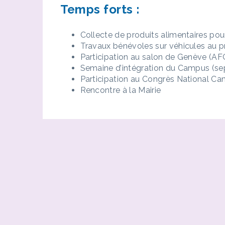
Temps forts :
Collecte de produits alimentaires po
Travaux bénévoles sur véhicules au pr
Participation au salon de Genève (A
Semaine d’intégration du Campus (s
Participation au Congrès National C
Rencontre à la Mairie