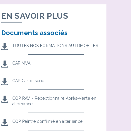
unités
EN SAVOIR PLUS
Documents associés
TOUTES NOS FORMATIONS AUTOMOBILES
CAP MVA
CAP Carrosserie
CQP RAV - Réceptionnaire Après-Vente en
alternance
CQP Peintre confirmé en alternance