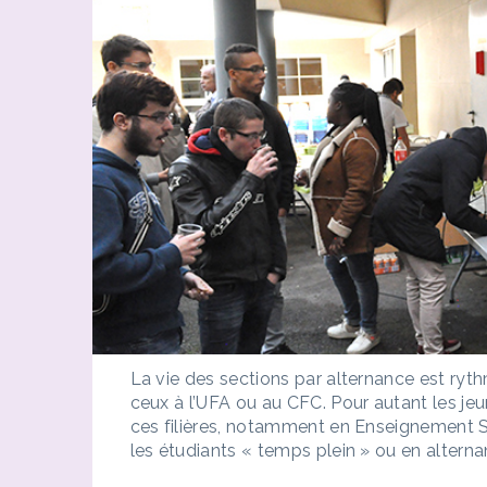
La vie des sections par alternance est ryt
ceux à l’UFA ou au CFC. Pour autant les je
ces filières, notamment en Enseignement S
les étudiants « temps plein » ou en alterna