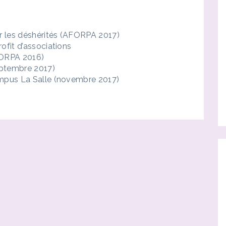
ur les déshérités (AFORPA 2017)
ofit d’associations
FORPA 2016)
eptembre 2017)
ampus La Salle (novembre 2017)