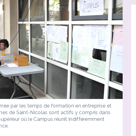
Opport
hmée par les temps de formation en entreprise et
unes de Saint-Nicolas sont actifs y compris dans
upérieur où le Campus réunit indifféremment
nce.